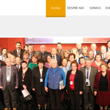
ACASA
DESPRE NOI
SERVICII
EV