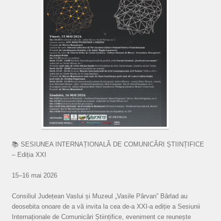
📚 SESIUNEA INTERNAȚIONALĂ DE COMUNICĂRI ȘTIINȚIFICE
– Ediția XXI
15–16 mai 2026
Consiliul Județean Vaslui și Muzeul „Vasile Pârvan” Bârlad au
deosebita onoare de a vă invita la cea de-a XXI-a ediție a Sesiunii
Internaționale de Comunicări Științifice, eveniment ce reunește