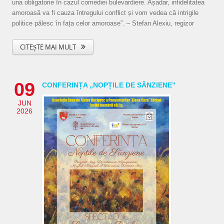
una obligatorie în cazul comediei bulevardiere. Așadar, infidelitatea
amoroasă va fi cauza întregului conflict și vom vedea că intrigile
politice pălesc în fața celor amoroase”. – Stefan Alexiu, regizor
CITEȘTE MAI MULT
09
CONFERINȚA „NOPȚILE DE SÂNZIENE”
JUN
2026