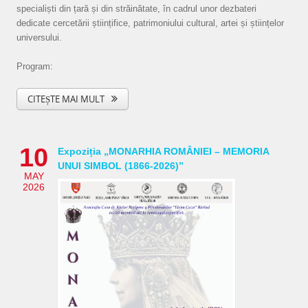
specialiști din țară și din străinătate, în cadrul unor dezbateri
dedicate cercetării științifice, patrimoniului cultural, artei și științelor
universului.
Program:
CITEȘTE MAI MULT
10
Expoziția „MONARHIA ROMÂNIEI – MEMORIA
UNUI SIMBOL (1866-2026)”
MAY
2026