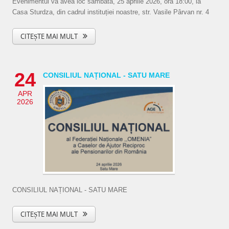
Evenimentul va avea loc sâmbătă, 25 aprilie 2026, ora 18:00, la
Casa Sturdza, din cadrul instituției noastre, str. Vasile Pârvan nr. 4
CITEȘTE MAI MULT
24
CONSILIUL NAȚIONAL - SATU MARE
APR
2026
CONSILIUL NAȚIONAL - SATU MARE
CITEȘTE MAI MULT