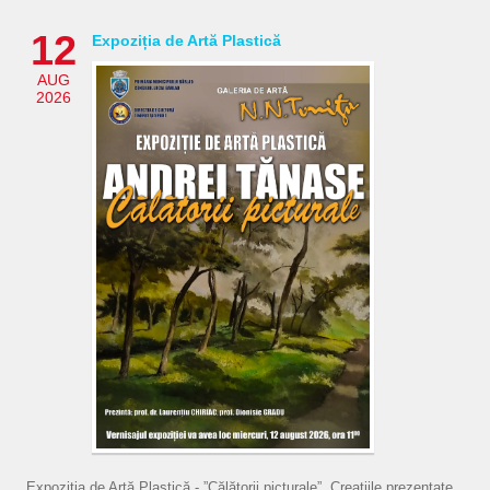
12
Expoziția de Artă Plastică
AUG
2026
Expoziția de Artă Plastică - ”Călătorii picturale”. Creațiile prezentate