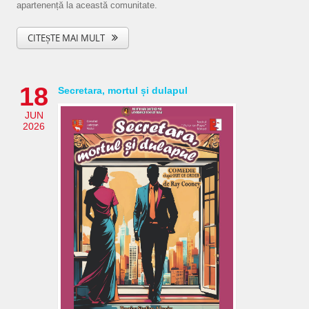
apartenență la această comunitate.
CITEȘTE MAI MULT
18
Secretara, mortul și dulapul
JUN
2026