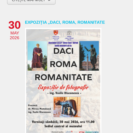
30
EXPOZIȚIA „DACI, ROMA, ROMANITATE
MAY
2026