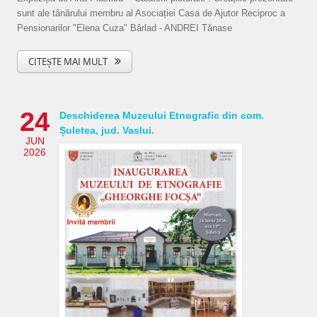
sunt ale tânărului membru al Asociației Casa de Ajutor Reciproc a
Pensionarilor "Elena Cuza" Bârlad - ANDREI Tănase
CITEȘTE MAI MULT
24
Deschiderea Muzeului Etnografic din com.
Șuletea, jud. Vaslui.
JUN
2026