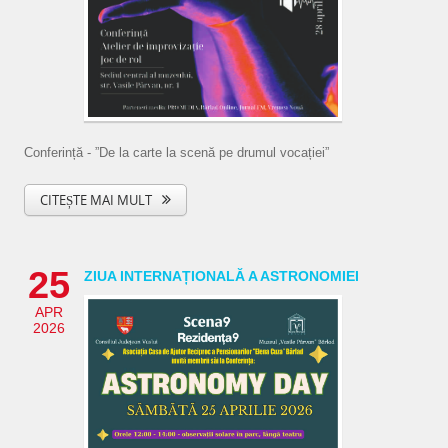
Conferință - ”De la carte la scenă pe drumul vocației”
CITEȘTE MAI MULT
25
ZIUA INTERNAȚIONALĂ A ASTRONOMIEI
APR
2026