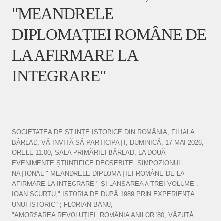
"MEANDRELE
DIPLOMAȚIEI ROMÂNE DE
LA AFIRMARE LA
INTEGRARE"
SOCIETATEA DE ȘTIINȚE ISTORICE DIN ROMÂNIA, FILIALA
BÂRLAD, VĂ INVITĂ SĂ PARTICIPAȚI, DUMINICĂ, 17 MAI 2026,
ORELE 11.00, SALA PRIMĂRIEI BÂRLAD, LA DOUĂ
EVENIMENTE ȘTIINȚIFICE DEOSEBITE: SIMPOZIONUL
NAȚIONAL " MEANDRELE DIPLOMAȚIEI ROMÂNE DE LA
AFIRMARE LA INTEGRARE " ȘI LANSAREA A TREI VOLUME :
IOAN SCURTU," ISTORIA DE DUPĂ 1989 PRIN EXPERIENȚA
UNUI ISTORIC "; FLORIAN BANU,
"AMORSAREA REVOLUȚIEI. ROMÂNIA ANILOR '80, VĂZUTĂ