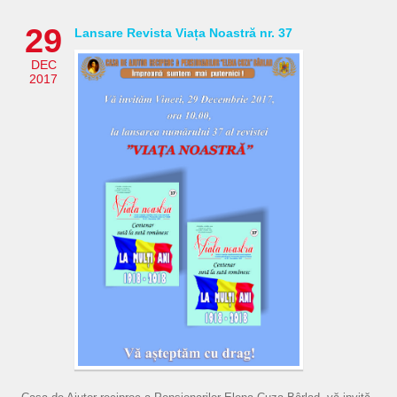
29
Lansare Revista Viața Noastră nr. 37
DEC
2017