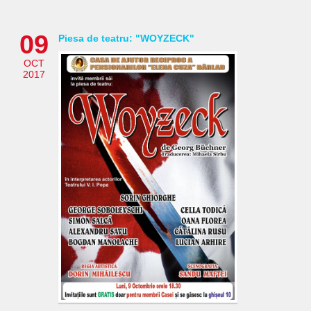
09
Piesa de teatru: "WOYZECK"
OCT
2017