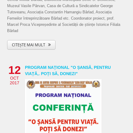
Muzeul Vasile Pârvan, Casa de Cultură a Sindicatelor George
Tutoveanu, Asociația Constantin Hamangiu Bârlad, Asociația
Femeilor întreprinzătoare Bârlad etc. Coordonator proiect, prof.
Marcel Proca Vicepreședinte al Societății de științe Istorice Filiala
Bârlad
CITEȘTE MAI MULT
12
PROGRAM NAȚIONAL "O ȘANSĂ‚ PENTRU
VIAȚĂ‚. POȚI SĂ‚ DONEZI"
OCT
2017