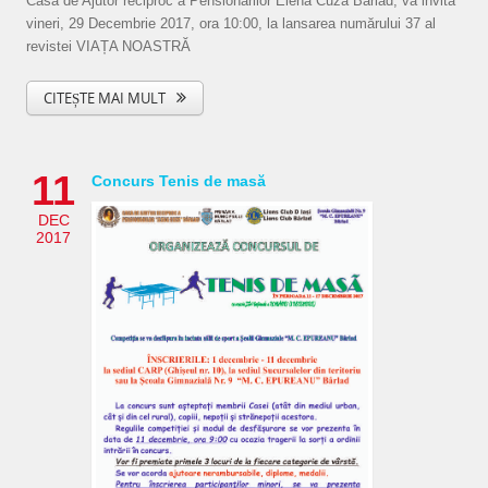
Casa de Ajutor reciproc a Pensionarilor Elena Cuza Bârlad, vă invită
vineri, 29 Decembrie 2017, ora 10:00, la lansarea numărului 37 al
revistei VIAȚA NOASTRĂ
CITEȘTE MAI MULT
11
Concurs Tenis de masă
DEC
2017