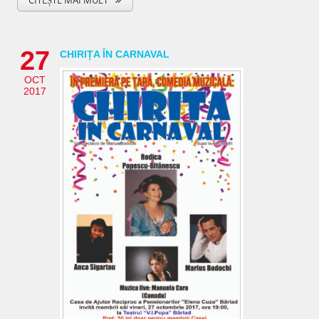
27
CHIRIȚA ÎN CARNAVAL
OCT
2017