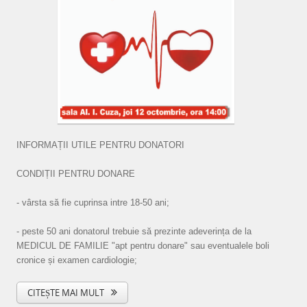
INFORMAȚII UTILE PENTRU DONATORI
CONDIȚII PENTRU DONARE
- vârsta să fie cuprinsa intre 18-50 ani;
- peste 50 ani donatorul trebuie să prezinte adeverința de la
MEDICUL DE FAMILIE "apt pentru donare" sau eventualele boli
cronice și examen cardiologie;
CITEȘTE MAI MULT