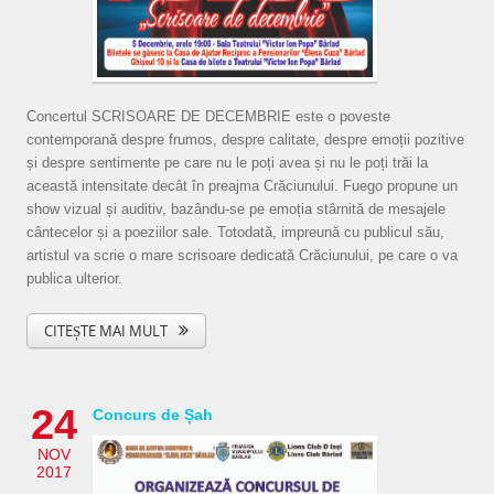
Concertul SCRISOARE DE DECEMBRIE este o poveste
contemporană despre frumos, despre calitate, despre emoții pozitive
și despre sentimente pe care nu le poți avea și nu le poți trăi la
această intensitate decât în preajma Crăciunului. Fuego propune un
show vizual și auditiv, bazându-se pe emoția stârnită de mesajele
cântecelor și a poeziilor sale. Totodată, impreună cu publicul său,
artistul va scrie o mare scrisoare dedicată Crăciunului, pe care o va
publica ulterior.
CITEȘTE MAI MULT
24
Concurs de Șah
NOV
2017