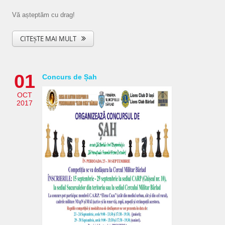
Vă așteptăm cu drag!
CITEȘTE MAI MULT
01
Concurs de Șah
OCT
2017