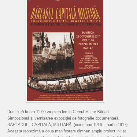
Duminică la ora 11.00 va avea loc la Cercul Militar Bârlad
Simpozionul și vernisarea expoziției de fotografie documentară
BÂRLADUL - CAPITALÄ‚ MILITARÄ‚ (noiembrie 1916 - martie 1917).
Aceasta reprezintă a doua manifestare dintr-un amplu proiect inițiat