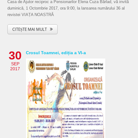
Casa de Ajutor reciproc a Pensionarilor Elena Cuza Bârlad, vă invită
duminică, 1 Octombrie 2017, ora 9:00, la lansarea numărului 36 al
revistei VIAȚA NOASTRĂ
CITEȘTE MAI MULT
30
Crosul Toamnei, ediția a VI-a
SEP
2017