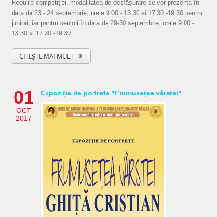
Regulile competiției, modalitatea de desfășurare se vor prezenta în
data de 23 - 24 septembrie, orele 9:00 - 13:30 și 17:30 -19:30 pentru
juniori, iar pentru seniori în data de 29-30 septembrie, orele 9:00 -
13:30 și 17:30 -19:30.
CITEȘTE MAI MULT
01
Expoziția de portrete "Frumusețea vârstei"
OCT
2017