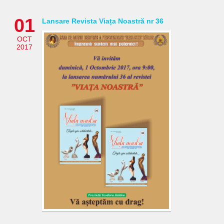
01
Lansare Revista Viața Noastră nr 36
OCT
2017