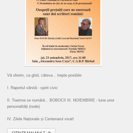
Vă oferim, ca ghid, câteva... trepte posibile:
I. Raportul vârstă - spirit civic
II. Toamna se numără... BOBOCII III. NOIEMBRIE - luna unor
personalități (reale)
IV. Zilele Naționale și Centenarul visat!
CITEȘTE MAI MULT