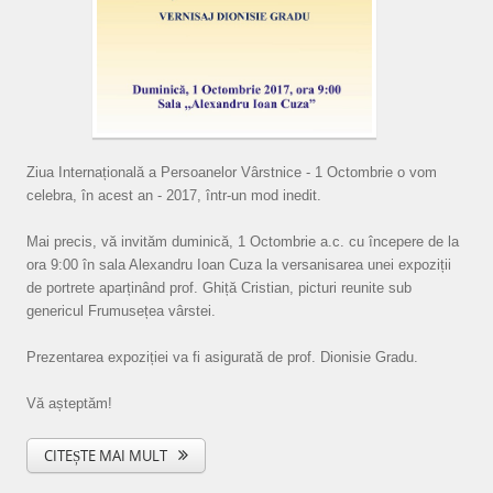
Ziua Internațională a Persoanelor Vârstnice - 1 Octombrie o vom
celebra, în acest an - 2017, într-un mod inedit.
Mai precis, vă invităm duminică, 1 Octombrie a.c. cu începere de la
ora 9:00 în sala Alexandru Ioan Cuza la versanisarea unei expoziții
de portrete aparținând prof. Ghiță Cristian, picturi reunite sub
genericul Frumusețea vârstei.
Prezentarea expoziției va fi asigurată de prof. Dionisie Gradu.
Vă așteptăm!
CITEȘTE MAI MULT