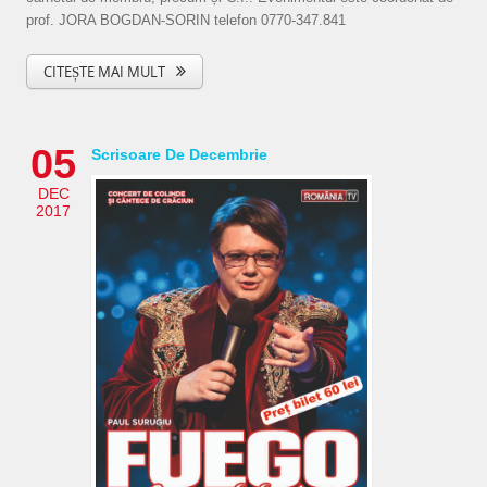
prof. JORA BOGDAN-SORIN telefon 0770-347.841
CITEȘTE MAI MULT
05
Scrisoare De Decembrie
DEC
2017