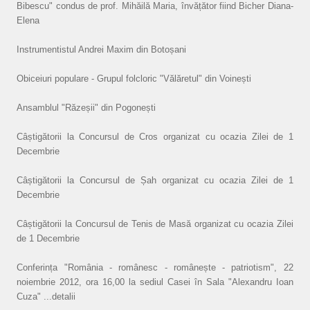
Bibescu" condus de prof. Mihăilă Maria, învățător fiind Bicher Diana-
Elena
Instrumentistul Andrei Maxim din Botoșani
Obiceiuri populare - Grupul folcloric "Vălăretul" din Voinești
Ansamblul "Răzeșii" din Pogonești
Câștigătorii la Concursul de Cros organizat cu ocazia Zilei de 1
Decembrie
Câștigătorii la Concursul de Șah organizat cu ocazia Zilei de 1
Decembrie
Câștigătorii la Concursul de Tenis de Masă organizat cu ocazia Zilei
de 1 Decembrie
Conferința "România - românesc - românește - patriotism", 22
noiembrie 2012, ora 16,00 la sediul Casei în Sala "Alexandru Ioan
Cuza" ...detalii