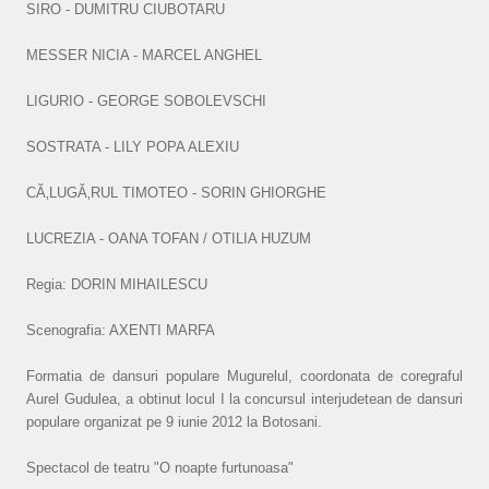
SIRO - DUMITRU CIUBOTARU
MESSER NICIA - MARCEL ANGHEL
LIGURIO - GEORGE SOBOLEVSCHI
SOSTRATA - LILY POPA ALEXIU
CĂ‚LUGĂ‚RUL TIMOTEO - SORIN GHIORGHE
LUCREZIA - OANA TOFAN / OTILIA HUZUM
Regia: DORIN MIHAILESCU
Scenografia: AXENTI MARFA
Formatia de dansuri populare Mugurelul, coordonata de coregraful
Aurel Gudulea, a obtinut locul I la concursul interjudetean de dansuri
populare organizat pe 9 iunie 2012 la Botosani.
Spectacol de teatru "O noapte furtunoasa"