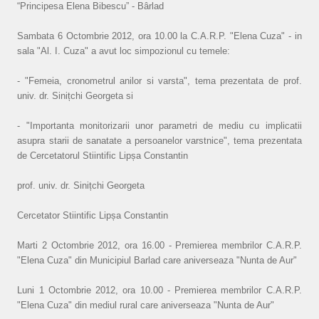
“Principesa Elena Bibescu” - Bârlad
Sambata 6 Octombrie 2012, ora 10.00 la C.A.R.P. "Elena Cuza" - in
sala "Al. I. Cuza" a avut loc simpozionul cu temele:
- "Femeia, cronometrul anilor si varsta", tema prezentata de prof.
univ. dr. Sinițchi Georgeta si
- "Importanta monitorizarii unor parametri de mediu cu implicatii
asupra starii de sanatate a persoanelor varstnice", tema prezentata
de Cercetatorul Stiintific Lipșa Constantin
prof. univ. dr. Sinițchi Georgeta
Cercetator Stiintific Lipșa Constantin
Marti 2 Octombrie 2012, ora 16.00 - Premierea membrilor C.A.R.P.
"Elena Cuza" din Municipiul Barlad care aniverseaza "Nunta de Aur"
Luni 1 Octombrie 2012, ora 10.00 - Premierea membrilor C.A.R.P.
"Elena Cuza" din mediul rural care aniverseaza "Nunta de Aur"