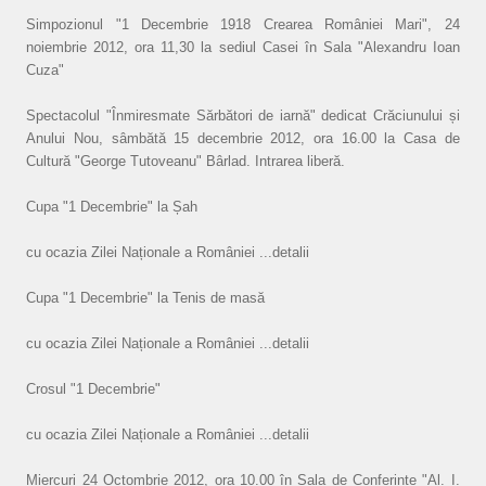
Simpozionul "1 Decembrie 1918 Crearea României Mari", 24
noiembrie 2012, ora 11,30 la sediul Casei în Sala "Alexandru Ioan
Cuza"
Spectacolul "Înmiresmate Sărbători de iarnă" dedicat Crăciunului și
Anului Nou, sâmbătă 15 decembrie 2012, ora 16.00 la Casa de
Cultură "George Tutoveanu" Bârlad. Intrarea liberă.
Cupa "1 Decembrie" la Șah
cu ocazia Zilei Naționale a României ...detalii
Cupa "1 Decembrie" la Tenis de masă
cu ocazia Zilei Naționale a României ...detalii
Crosul "1 Decembrie"
cu ocazia Zilei Naționale a României ...detalii
Miercuri 24 Octombrie 2012, ora 10.00 în Sala de Conferințe "Al. I.